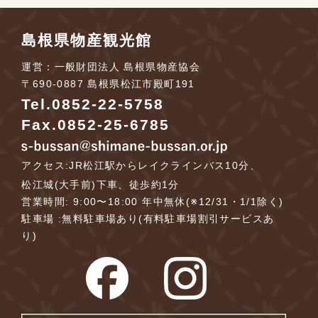
島根県物産観光館
運営：一般財団法人 島根県物産協会
〒690-0887 島根県松江市殿町191
Tel.
0852-22-5758
Fax.0852-25-6785
アクセス:JR松江駅からレイクラインバス10分、
松江城(大手前)下車、徒歩約1分
営業時間: 9:00〜18:00 年中無休(※12/31・1/1除く)
駐車場 :無料駐車場あり(有料駐車場割引サービスあ
り)