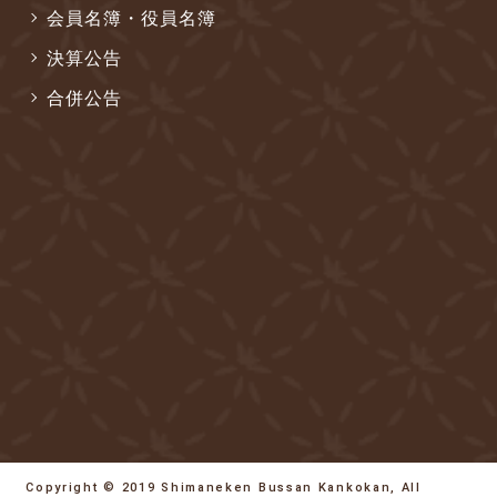
会員名簿・役員名簿
決算公告
合併公告
Copyright © 2019 Shimaneken Bussan Kankokan, All