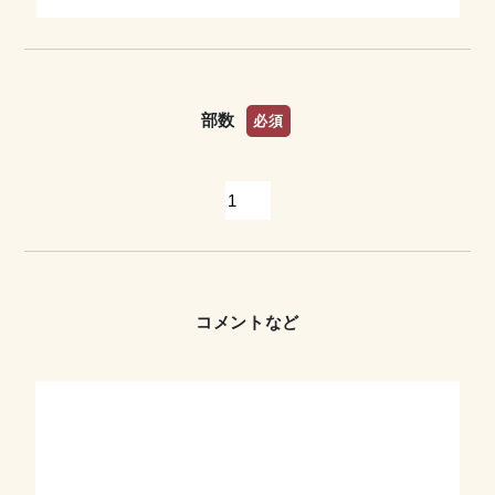
部数
必須
コメントなど