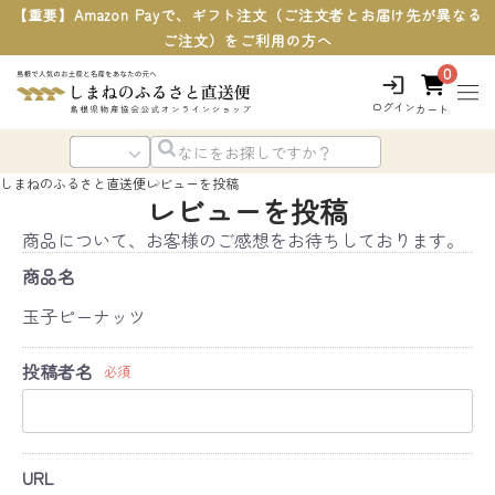
【重要】Amazon Payで、ギフト注文（ご注文者とお届け先が異なる
ご注文）をご利用の方へ
0
ログイン
カート
しまねのふるさと直送便
レビューを投稿
レビューを投稿
商品について、お客様のご感想をお待ちしております。
商品名
玉子ピーナッツ
投稿者名
必須
URL