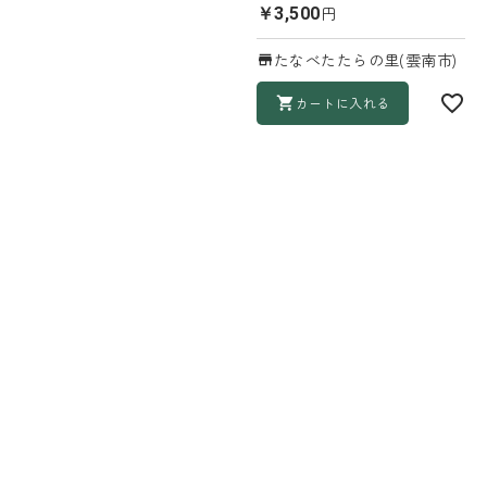
円
￥3,500
たなべたたらの里(雲南市)
カートに入れる