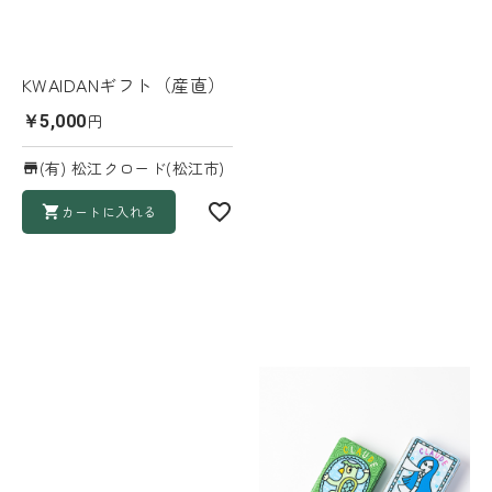
KWAIDANギフト（産直）
円
￥5,000
(有) 松江クロード(松江市)
カートに入れる