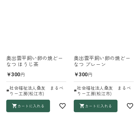
奥出雲平飼い卵の焼どー
奥出雲平飼い卵の焼どー
なつ ほうじ茶
なつ プレーン
円
円
￥300
￥300
社会福祉法人桑友 まるべ
社会福祉法人桑友 まるべ
りー工房(松江市)
りー工房(松江市)
カートに入れる
カートに入れる