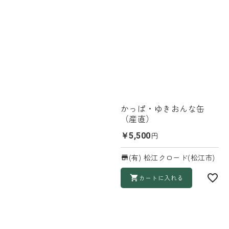
かっぱ・ゆきおんな缶
（産直）
円
￥5,500
(有) 松江クロード(松江市)
カートに入れる