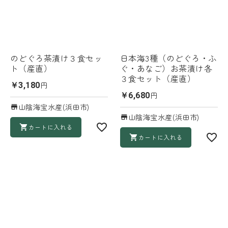
のどぐろ茶漬け３食セッ
日本海3種（のどぐろ・ふ
ト（産直）
ぐ・あなご）お茶漬け各
３食セット（産直）
円
￥3,180
円
￥6,680
山陰海宝水産(浜田市)
山陰海宝水産(浜田市)
カートに入れる
カートに入れる