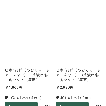
日本海3種（のどぐろ・ふ
日本海3種（のどぐろ・ふ
ぐ・あなご）お茶漬け各
ぐ・あなご）お茶漬け各
２食セット（産直）
１食セット（産直）
円
円
￥4,860
￥2,980
山陰海宝水産(浜田市)
山陰海宝水産(浜田市)