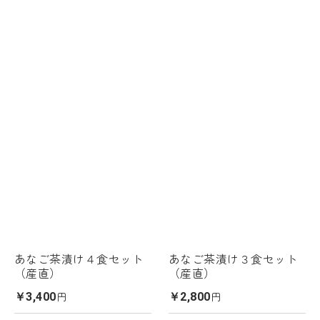
あなご茶漬け４食セット
あなご茶漬け３食セット
（産直）
（産直）
円
円
￥3,400
￥2,800