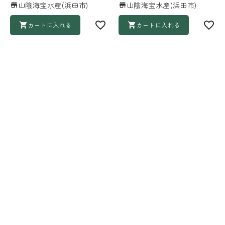
山陰海宝水産(浜田市)
山陰海宝水産(浜田市)
カートに入れる
カートに入れる