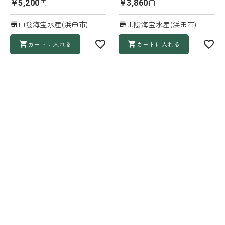
円
円
￥5,200
￥3,860
山陰海宝水産(浜田市)
山陰海宝水産(浜田市)
カートに入れる
カートに入れる