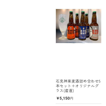
石見神楽麦酒詰め合わせ5
本セット＋オリジナルグ
ラス(産直)
円
￥5,150