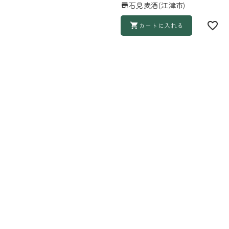
石見麦酒(江津市)
カートに入れる