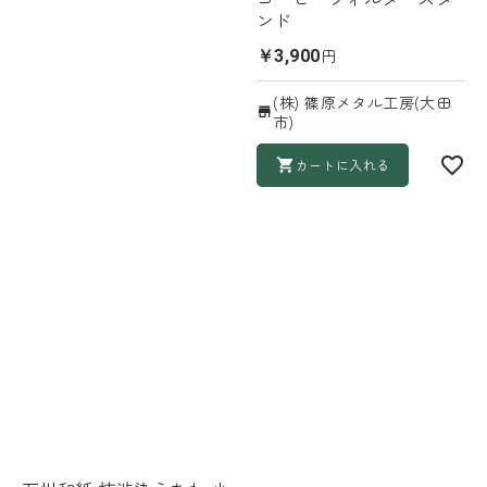
ンド
円
￥3,900
(株) 篠原メタル工房(大田
市)
カートに入れる