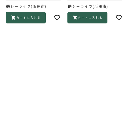
シーライフ(浜田市)
シーライフ(浜田市)
カートに入れる
カートに入れる