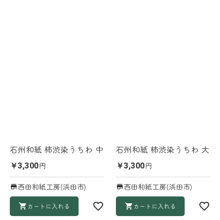
石州和紙 柿渋染うちわ 中
石州和紙 柿渋染うちわ 大
円
円
￥3,300
￥3,300
西田和紙工房(浜田市)
西田和紙工房(浜田市)
カートに入れる
カートに入れる