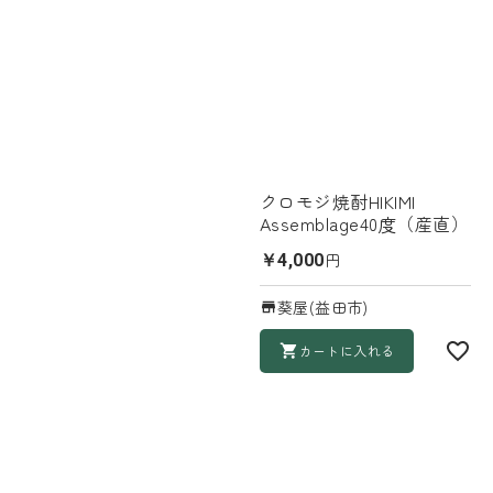
クロモジ焼酎HIKIMI
Assemblage40度（産直）
円
￥4,000
葵屋(益田市)
カートに入れる