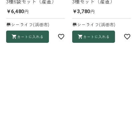
3種6袋セット（産直）
3種セット（産直）
円
円
￥6,480
￥3,780
シーライフ(浜田市)
シーライフ(浜田市)
カートに入れる
カートに入れる