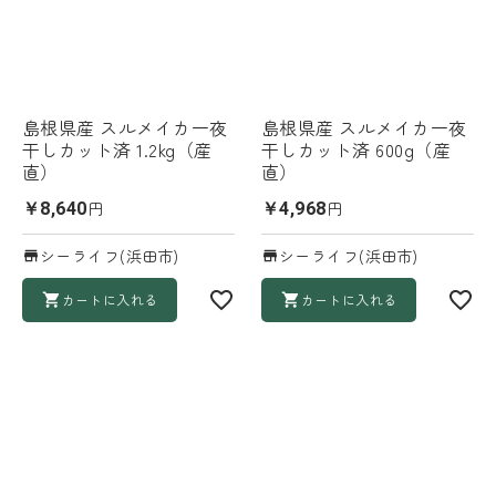
島根県産 スルメイカ一夜
島根県産 スルメイカ一夜
干しカット済 1.2kg（産
干しカット済 600g（産
直）
直）
円
円
￥8,640
￥4,968
シーライフ(浜田市)
シーライフ(浜田市)
カートに入れる
カートに入れる