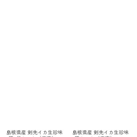
島根県産 剣先イカ生珍味
島根県産 剣先イカ生珍味