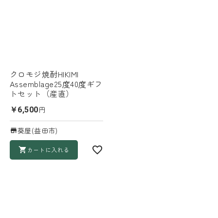
クロモジ焼酎HIKIMI
Assemblage25度40度ギフ
トセット（産直）
円
￥6,500
葵屋(益田市)
カートに入れる