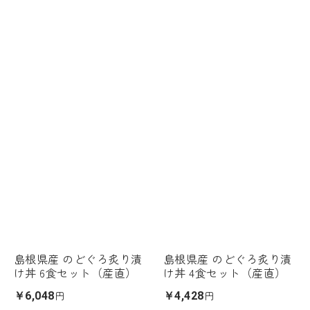
島根県産 のどぐろ炙り漬
島根県産 のどぐろ炙り漬
け丼 6食セット（産直）
け丼 4食セット（産直）
円
円
￥6,048
￥4,428