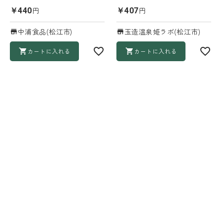
円
円
￥440
￥407
中浦食品(松江市)
玉造温泉姫ラボ(松江市)
カートに入れる
カートに入れる