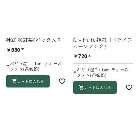
神紅 和紅茶8パック入り
Dry fruits 神紅（ドライフ
ルーツシンク）
円
￥880
円
￥720
ぶどう屋T's fam ティーズ
ファム(邑智郡)
ぶどう屋T's fam ティーズ
ファム(邑智郡)
カートに入れる
カートに入れる