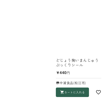
どじょう掬いまんじゅう
ぷっくりシール
円
￥440
中浦食品(松江市)
カートに入れる