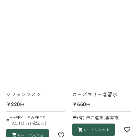
シフォンラスク
ローズマリー蒸留水
円
円
￥220
￥660
HAPPY SWEETS
(有) 田井産業(雲南市)
FACTORY(松江市)
カートに入れる
カートに入れる