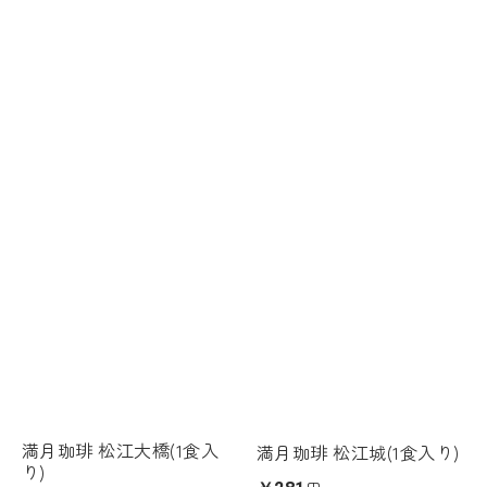
満月珈琲 松江大橋(1食入
満月珈琲 松江城(1食入り)
り)