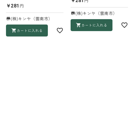
円
￥281
円
￥281
(株)キンヤ（雲南市）
(株)キンヤ（雲南市）
カートに入れる
カートに入れる