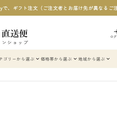
 Payで、ギフト注文（ご注文者とお届け先が異なる
ログ
テゴリー
から選ぶ
価格帯
から選ぶ
地域
から選ぶ