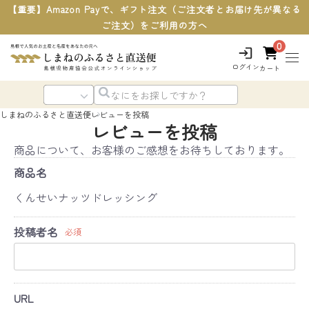
【重要】Amazon Payで、ギフト注文（ご注文者とお届け先が異なる
ご注文）をご利用の方へ
0
ログイン
カート
しまねのふるさと直送便
レビューを投稿
レビューを投稿
商品について、お客様のご感想をお待ちしております。
商品名
くんせいナッツドレッシング
投稿者名
必須
URL