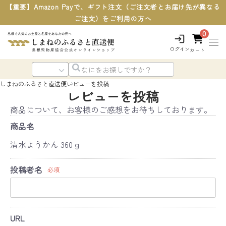
【重要】Amazon Payで、ギフト注文（ご注文者とお届け先が異なる
ご注文）をご利用の方へ
0
ログイン
カート
しまねのふるさと直送便
レビューを投稿
レビューを投稿
商品について、お客様のご感想をお待ちしております。
商品名
清水ようかん 360ｇ
投稿者名
必須
URL