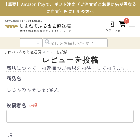
【重要】Amazon Payで、ギフト注文（ご注文者とお届け先が異なる
ご注文）をご利用の方へ
0
ログイン
カート
しまねのふるさと直送便
レビューを投稿
レビューを投稿
商品について、お客様のご感想をお待ちしております。
商品名
しじみのみそしる5食入
投稿者名
必須
URL