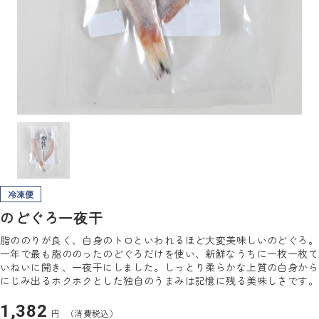
冷凍便
のどぐろ一夜干
脂ののりが良く、白身のトロといわれるほど大変美味しいのどぐろ。
一年で最も脂ののったのどぐろだけを使い、新鮮なうちに一枚一枚て
いねいに開き、一夜干にしました。しっとり柔らかな上質の白身から
にじみ出るホクホクとした独自のうまみは記憶に残る美味しさです。
1,382
円
（消費税込）