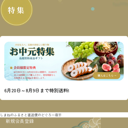
特集
6月20日～8月9日まで特別送料!
しまねのふるさと直送便
のどぐろ一夜干
新規会員登録