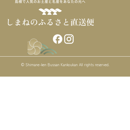
© Shimane-ken Bussan Kankoukan All rights reserved.