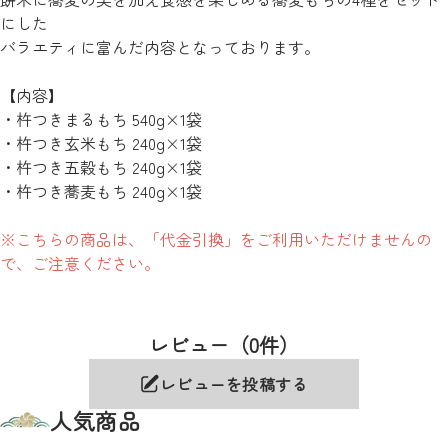
にした
バラエティに富んだ内容となっております。
【内容】
・杵つきまるもち 540g×1袋
・杵つき玄米もち 240g×1袋
・杵つき五穀もち 240g×1袋
・杵つき蕎麦もち 240g×1袋
※こちらの商品は、「代金引換」をご利用いただけませんの
で、ご注意ください。
レビュー（0件）
レビューを投稿する
人気商品