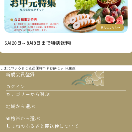
6月20日～8月9日まで特別送料!
しまねのふるさと直送便
杵つきお餅セット(産直)
新規会員登録
ログイン
カテゴリーから選ぶ
地域から選ぶ
価格帯から選ぶ
しまねのふるさと直送便について