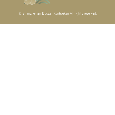
© Shimane-ken Bussan Kankoukan All rights reserved.