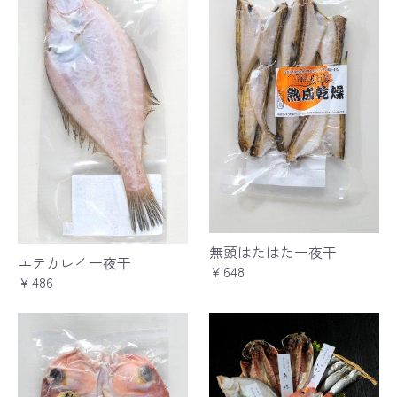
無頭はたはた一夜干
エテカレイ一夜干
￥648
￥486