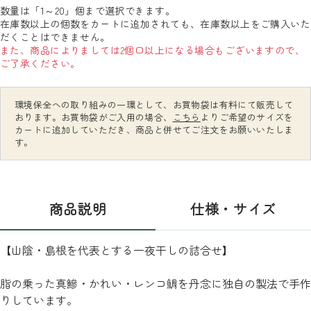
数量は「1～20」個まで選択できます。
在庫数以上の個数をカートに追加されても、在庫数以上をご購入いた
だくことはできません。
また、商品によりましては2個口以上になる場合もございますので、
ご了承ください。
環境保全への取り組みの一環として、お買物袋は有料にて販売して
おります。お買物袋がご入用の場合、
こちら
よりご希望のサイズを
カートに追加していただき、商品と併せてご注文をお願いいたしま
す。
商品説明
仕様・サイズ
【山陰・島根を代表とする一夜干しの詰合せ】
脂の乗った真鰺・かれい・レンコ鯛を丹念に独自の製法で手作
りしています。