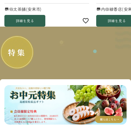
伯太茶舗(安来市)
内田線香店(安来
詳細を見る
詳細を見る
特集