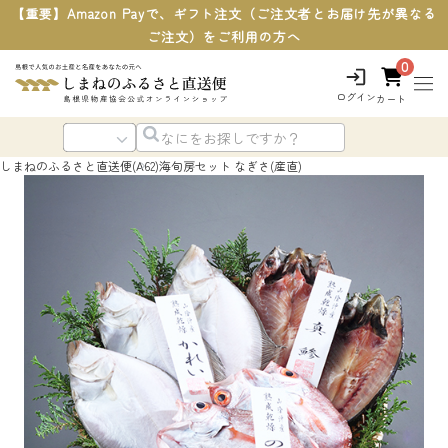
【重要】Amazon Payで、ギフト注文（ご注文者とお届け先が異なる
ご注文）をご利用の方へ
0
ログイン
カート
しまねのふるさと直送便
(A62)海旬房セット なぎさ(産直)