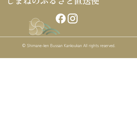
© Shimane-ken Bussan Kankoukan All rights reserved.