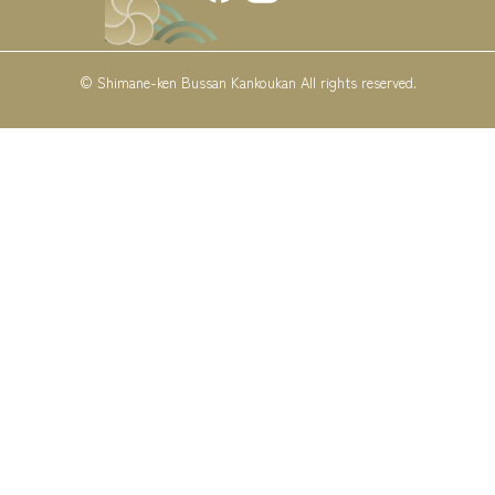
© Shimane-ken Bussan Kankoukan All rights reserved.