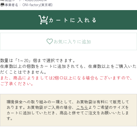
事業者名：
ONI-factory(東京都)
カートに入れる
お気に入りに追加
数量は「1～20」個まで選択できます。
在庫数以上の個数をカートに追加されても、在庫数以上をご購入いた
だくことはできません。
また、商品によりましては2個口以上になる場合もございますので、
ご了承ください。
環境保全への取り組みの一環として、お買物袋は有料にて販売して
おります。お買物袋がご入用の場合、
こちら
よりご希望のサイズを
カートに追加していただき、商品と併せてご注文をお願いいたしま
す。