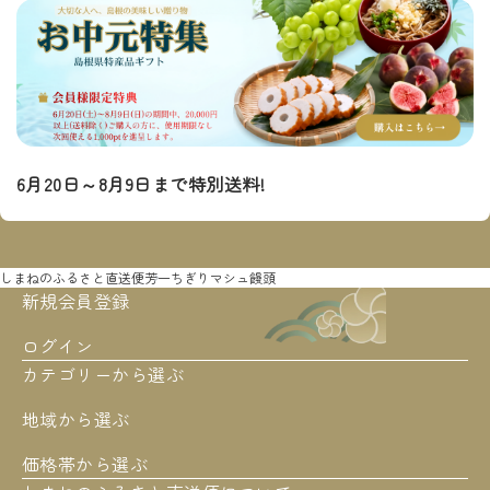
6月20日～8月9日まで特別送料!
しまねのふるさと直送便
芳一ちぎりマシュ饅頭
新規会員登録
ログイン
カテゴリーから選ぶ
地域から選ぶ
価格帯から選ぶ