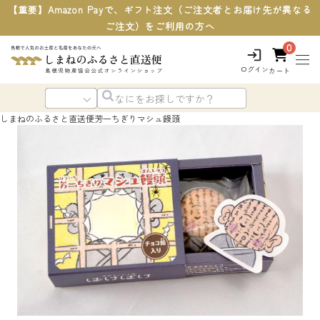
【重要】Amazon Payで、ギフト注文（ご注文者とお届け先が異なる
ご注文）をご利用の方へ
0
ログイン
カート
しまねのふるさと直送便
芳一ちぎりマシュ饅頭