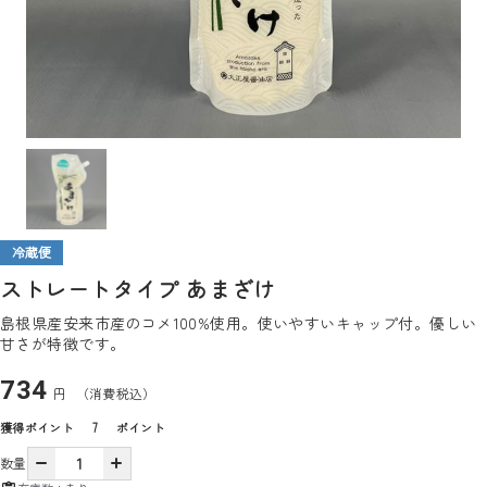
冷蔵便
ストレートタイプ あまざけ
島根県産安来市産のコメ100%使用。使いやすいキャップ付。優しい
甘さが特徴です。
734
円
（消費税込）
獲得ポイント
7
ポイント
数量