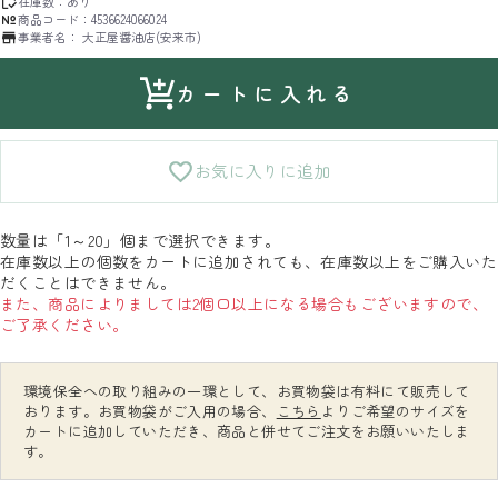
在庫数：
あり
商品コード：
4536624066024
事業者名：
大正屋醤油店(安来市)
カートに入れる
お気に入りに追加
数量は「1～20」個まで選択できます。
在庫数以上の個数をカートに追加されても、在庫数以上をご購入いた
だくことはできません。
また、商品によりましては2個口以上になる場合もございますので、
ご了承ください。
環境保全への取り組みの一環として、お買物袋は有料にて販売して
おります。お買物袋がご入用の場合、
こちら
よりご希望のサイズを
カートに追加していただき、商品と併せてご注文をお願いいたしま
す。