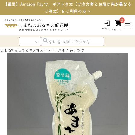
【重要】Amazon Payで、ギフト注文（ご注文者とお届け先が異なる
ご注文）をご利用の方へ
0
ログイン
カート
しまねのふるさと直送便
ストレートタイプ あまざけ