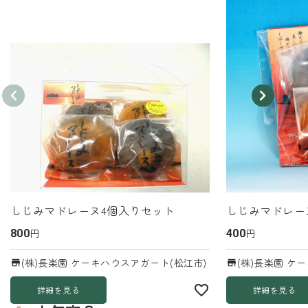
しじみマドレーヌ4個入りセット
しじみマドレー
円
円
800
400
(株)長楽園 ケーキハウスアガート(松江市)
(株)長楽園 ケ
詳細を見る
詳細を見る