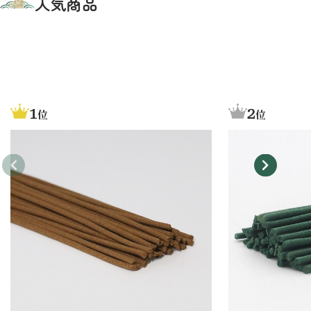
人気商品
1
2
位
位