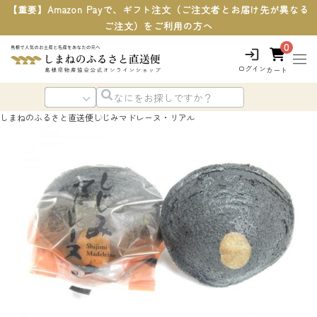
【重要】Amazon Payで、ギフト注文（ご注文者とお届け先が異なる
ご注文）をご利用の方へ
0
ログイン
カート
しまねのふるさと直送便
しじみマドレーヌ・リアル