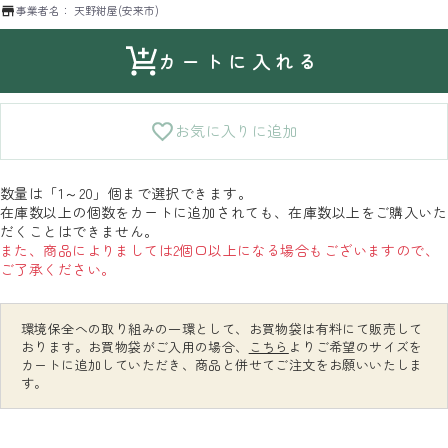
事業者名：
天野紺屋(安来市)
カートに入れる
お気に入りに追加
数量は「1～20」個まで選択できます。
在庫数以上の個数をカートに追加されても、在庫数以上をご購入いた
だくことはできません。
また、商品によりましては2個口以上になる場合もございますので、
ご了承ください。
環境保全への取り組みの一環として、お買物袋は有料にて販売して
おります。お買物袋がご入用の場合、
こちら
よりご希望のサイズを
カートに追加していただき、商品と併せてご注文をお願いいたしま
す。