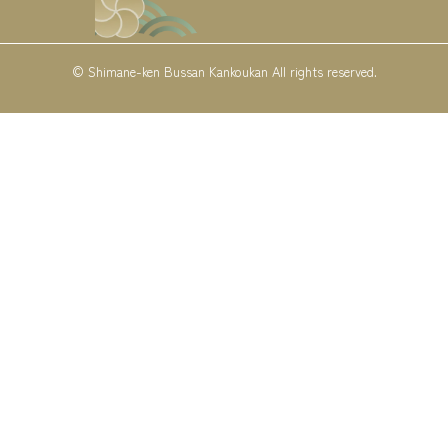
© Shimane-ken Bussan Kankoukan All rights reserved.