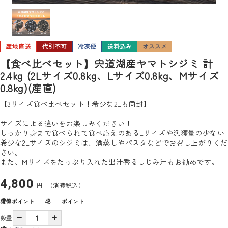
産地直送
代引不可
冷凍便
送料込み
オススメ
【食べ比べセット】宍道湖産ヤマトシジミ 計
2.4kg (2Lサイズ0.8kg、Lサイズ0.8kg、Mサイズ
0.8kg)(産直)
【3サイズ食べ比べセット！希少な2Lも同封】
サイズによる違いをお楽しみください！
しっかり身まで食べられて食べ応えのあるLサイズや漁獲量の少ない
希少な2Lサイズのシジミは、酒蒸しやパスタなどでお召し上がりくだ
さい。
また、Mサイズをたっぷり入れた出汁香るしじみ汁もお勧めです。
4,800
円
（消費税込）
獲得ポイント
48
ポイント
数量