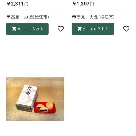
円
円
￥2,311
￥1,307
高見一力堂(松江市)
高見一力堂(松江市)
カートに入れる
カートに入れる