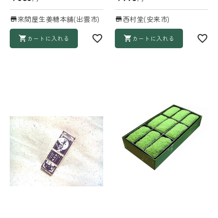
來間屋生姜糖本舗(出雲市)
西村堂(安来市)
カートに入れる
カートに入れる