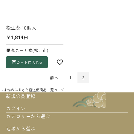
松江葵 10個入
円
￥1,814
高見一力堂(松江市)
カートに入れる
前へ
1
2
しまねのふるさと直送便
商品一覧ページ
新規会員登録
ログイン
カテゴリーから選ぶ
地域から選ぶ