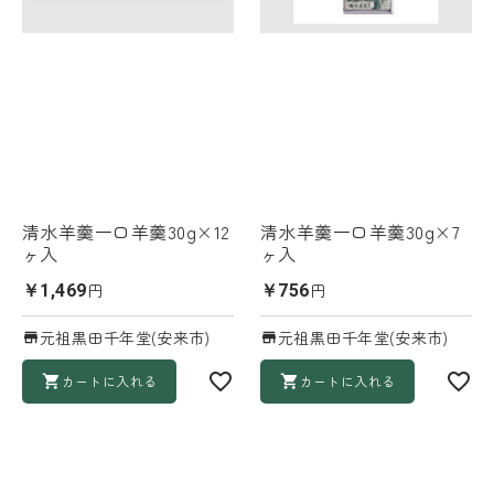
清水羊羹一口羊羹30g×12
清水羊羹一口羊羹30g×7
ヶ入
ヶ入
円
円
￥1,469
￥756
元祖黒田千年堂(安来市)
元祖黒田千年堂(安来市)
カートに入れる
カートに入れる