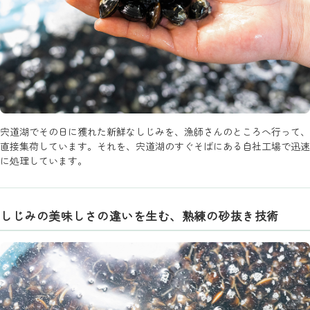
宍道湖でその日に獲れた新鮮なしじみを、漁師さんのところへ行って、
直接集荷しています。それを、宍道湖のすぐそばにある自社工場で迅速
に処理しています。
しじみの美味しさの違いを生む、熟練の砂抜き技術