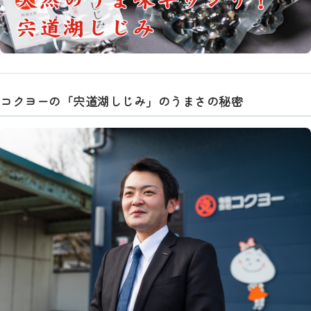
コクヨーの「宍道湖しじみ」のうまさの秘密