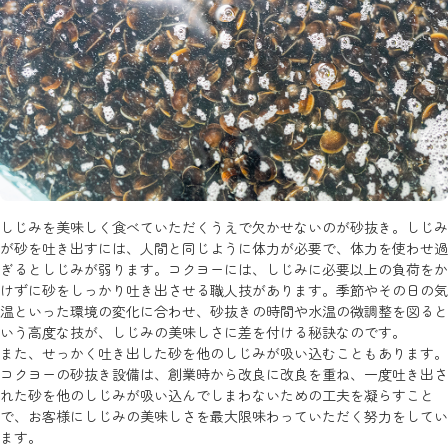
しじみを美味しく食べていただくうえで欠かせないのが砂抜き。しじみ
が砂を吐き出すには、人間と同じように体力が必要で、体力を使わせ過
ぎるとしじみが弱ります。コクヨーには、しじみに必要以上の負荷をか
けずに砂をしっかり吐き出させる職人技があります。季節やその日の気
温といった環境の変化に合わせ、砂抜きの時間や水温の微調整を図ると
いう高度な技が、しじみの美味しさに差を付ける秘訣なのです。
また、せっかく吐き出した砂を他のしじみが吸い込むこともあります。
コクヨーの砂抜き設備は、創業時から改良に改良を重ね、一度吐き出さ
れた砂を他のしじみが吸い込んでしまわないための工夫を凝らすこと
で、お客様にしじみの美味しさを最大限味わっていただく努力をしてい
ます。