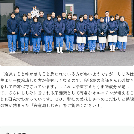
「冷凍すると味が落ちると思われている方が多いようですが、しじみは
生より一度冷凍した方が美味しくなるので、宍道湖の漁師さんも砂抜き
をして冷凍保存されています。しじみは冷凍するとうま味成分が増し
て、さらにしじみに含まれる栄養素として有名なオルニチンが増えるこ
とも研究でわかっています。ぜひ、弊社の美味しさへのこだわりと熟練
の技が詰まった『宍道湖しじみ』をご賞味ください！」