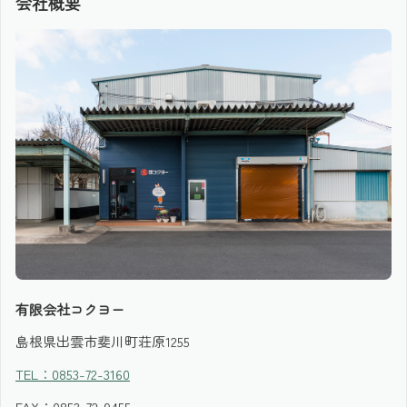
会社概要
有限会社コクヨー
島根県出雲市斐川町荘原1255
TEL：0853-72-3160
FAX：0853-72-9455