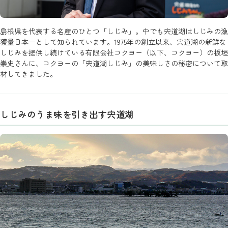
島根県を代表する名産のひとつ「しじみ」。中でも宍道湖はしじみの漁
獲量日本一として知られています。1975年の創立以来、宍道湖の新鮮な
しじみを提供し続けている有限会社コクヨー（以下、コクヨー）の板垣
崇史さんに、コクヨーの「宍道湖しじみ」の美味しさの秘密について取
材してきました。
しじみのうま味を引き出す宍道湖