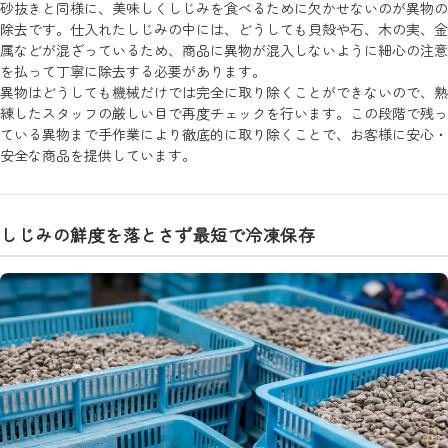
砂抜きと同様に、美味しくしじみを食べるために欠かせないのが異物の
除去です。仕入れたしじみの中には、どうしても貝殻や石、木の実、金
属などが混ざっているため、商品に異物が混入しないように細心の注意
を払って丁寧に除去する必要があります。
異物はどうしても機械だけでは完全に取り除くことができないので、熟
練したスタッフの厳しい目で再度チェックを行います。この段階で残っ
ている異物まで手作業により徹底的に取り除くことで、お客様に安心・
安全な商品を提供しています。
しじみの鮮度を落とさず最短で冷凍保存