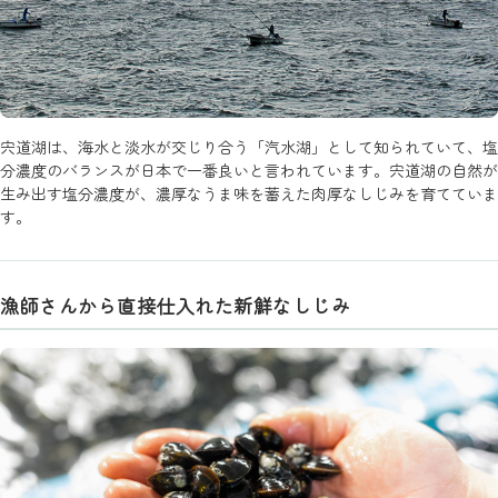
宍道湖は、海水と淡水が交じり合う「汽水湖」として知られていて、塩
分濃度のバランスが日本で一番良いと言われています。宍道湖の自然が
生み出す塩分濃度が、濃厚なうま味を蓄えた肉厚なしじみを育てていま
す。
漁師さんから直接仕入れた新鮮なしじみ