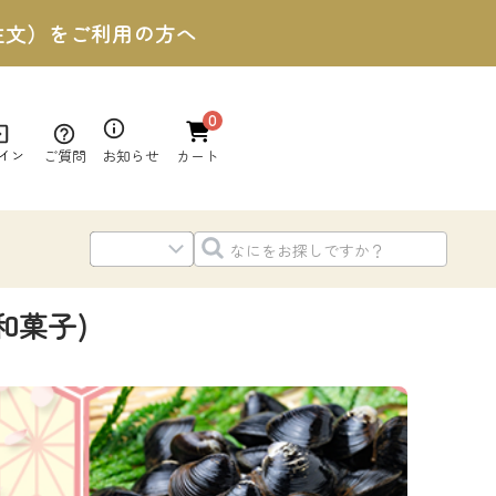
ご注文）をご利用の方へ
0
ご質問
お知らせ
イン
カート
和菓子)