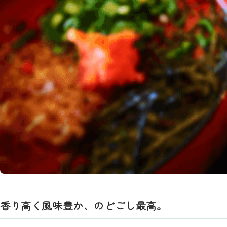
香り高く風味豊か、のどごし最高。