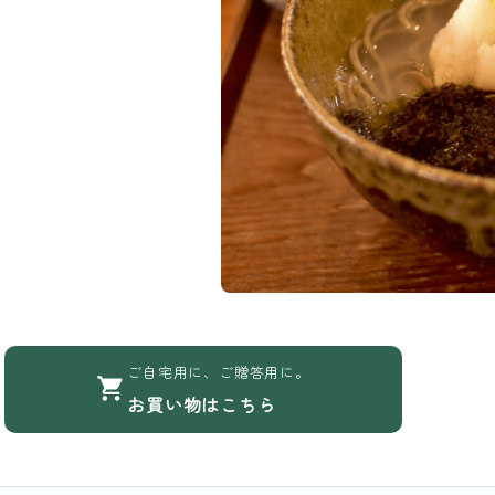
ご自宅用に、ご贈答用に。
お買い物はこちら