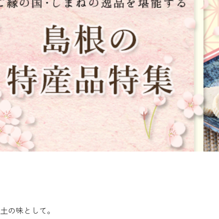
土の味として。