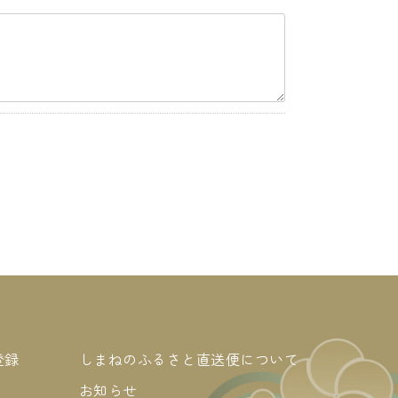
登録
しまねのふるさと直送便について
お知らせ