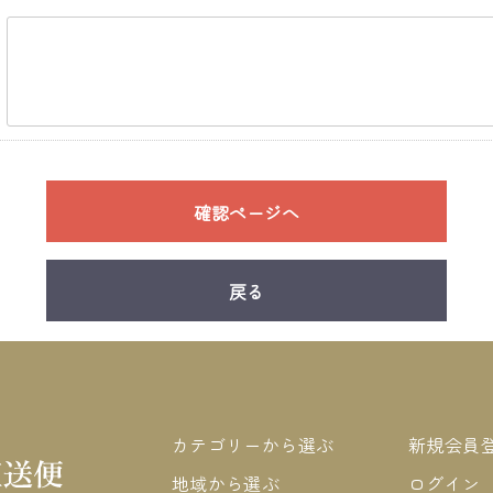
確認ページへ
戻る
カテゴリーから選ぶ
新規会員
地域から選ぶ
ログイン