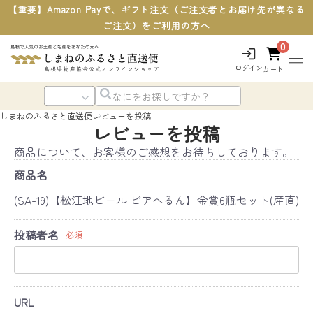
【重要】Amazon Payで、ギフト注文（ご注文者とお届け先が異なる
ご注文）をご利用の方へ
0
ログイン
カート
しまねのふるさと直送便
レビューを投稿
レビューを投稿
商品について、お客様のご感想をお待ちしております。
商品名
(SA-19)【松江地ビール ビアへるん】金賞6瓶セット(産直)
投稿者名
必須
URL