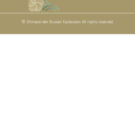
© Shimane-ken Bussan Kankoukan All rights reserved.