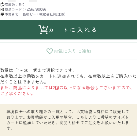
在庫数：
あり
商品コード：
4525657200086
事業者名：
島根ビール株式会社(松江市)
カートに入れる
お気に入りに追加
数量は「1～20」個まで選択できます。
在庫数以上の個数をカートに追加されても、在庫数以上をご購入いた
だくことはできません。
また、商品によりましては2個口以上になる場合もございますので、
ご了承ください。
環境保全への取り組みの一環として、お買物袋は有料にて販売して
おります。お買物袋がご入用の場合、
こちら
よりご希望のサイズを
カートに追加していただき、商品と併せてご注文をお願いいたしま
す。