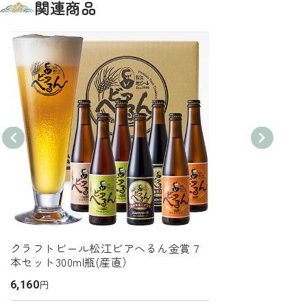
関連商品
クラフトビール松江ビアへるん金賞７
本セット300ml瓶(産直）
円
6,160