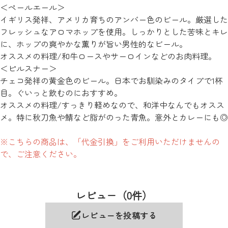
＜ペールエール＞
イギリス発祥、アメリカ育ちのアンバー色のビール。厳選した
フレッシュなアロマホップを使用。しっかりとした苦味とキレ
に、ホップの爽やかな薫りが旨い男性的なビール。
オススメの料理/和牛ロースやサーロインなどのお肉料理。
＜ピルスナー＞
チェコ発祥の黄金色のビール。日本でお馴染みのタイプで1杯
目。ぐいっと飲むのにおすすめ。
オススメの料理/すっきり軽めなので、和洋中なんでもオスス
メ。特に秋刀魚や鯖など脂がのった青魚。意外とカレーにも◎
※こちらの商品は、「代金引換」をご利用いただけませんの
で、ご注意ください。
レビュー（0件）
レビューを投稿する