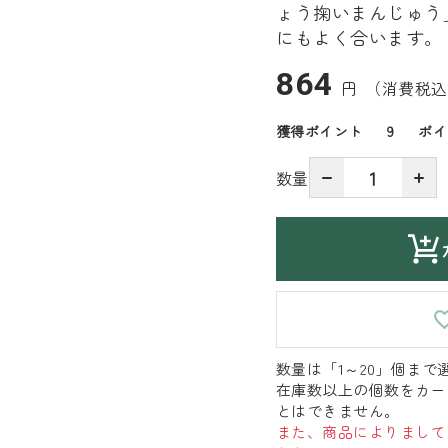
ょう掬いまんじゅう
にもよく合います。
864
円
（消費税込
獲得ポイント
9
ポイ
数量
数量は「1～20」個まで
在庫数以上の個数をカー
とはできません。
また、商品によりまして