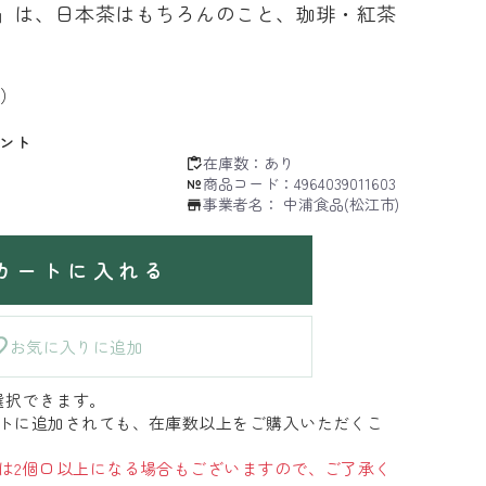
」は、日本茶はもちろんのこと、珈琲・紅茶
）
ント
在庫数：
あり
商品コード：
4964039011603
事業者名：
中浦食品(松江市)
カートに入れる
お気に入りに追加
選択できます。
トに追加されても、在庫数以上をご購入いただくこ
は2個口以上になる場合もございますので、ご了承く