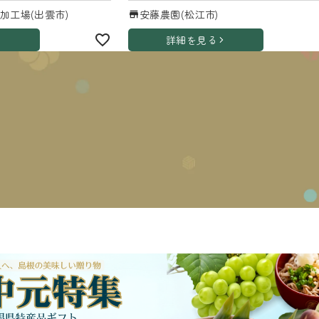
加工場(出雲市)
安藤農園(松江市)
詳細を見る