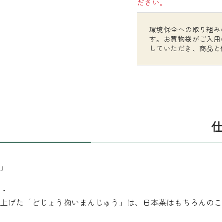
ださい。
環境保全への取り組み
す。お買物袋がご入用
していただき、商品と
」
・
上げた「どじょう掬いまんじゅう」は、日本茶はもちろんのこ