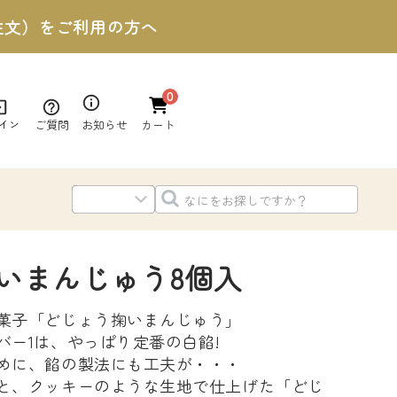
ご注文）をご利用の方へ
0
ご質問
お知らせ
イン
カート
いまんじゅう8個入
菓子「どじょう掬いまんじゅう」
バー1は、やっぱり定番の白餡!
めに、餡の製法にも工夫が・・・
と、クッキーのような生地で仕上げた「どじ