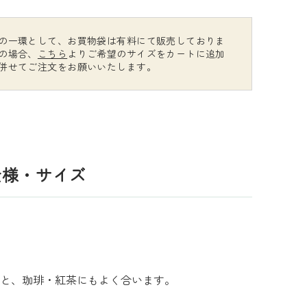
の一環として、お買物袋は有料にて販売しておりま
の場合、
こちら
よりご希望のサイズをカートに追加
併せてご注文をお願いいたします。
仕様・サイズ
と、珈琲・紅茶にもよく合います。