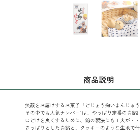
商品説明
笑顔をお届けするお菓子「どじょう掬いまんじゅう
その中でも人気ナンバー1は、やっぱり定番の白餡!
口どけを良くするために、餡の製法にも工夫が・・
さっぱりとした白餡と、クッキーのような生地で仕