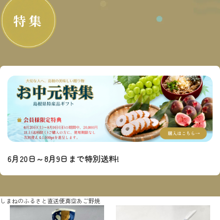
特集
6月20日～8月9日まで特別送料!
しまねのふるさと直送便
真空あご野焼