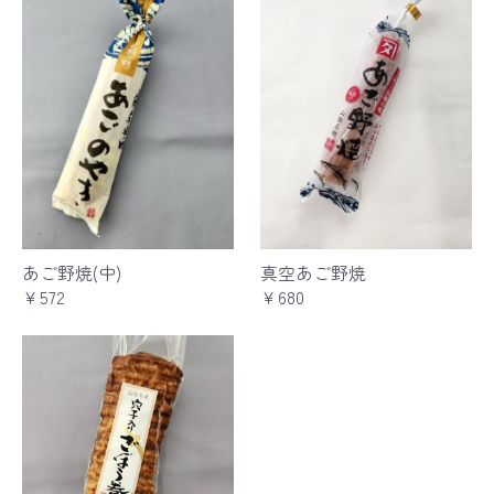
あご野焼(中)
真空あご野焼
￥572
￥680