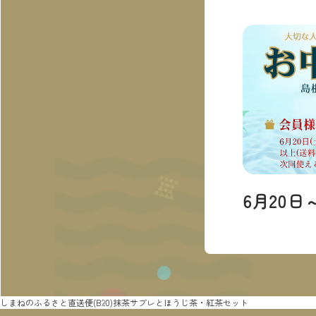
6月20日
しまねのふるさと直送便
(B20)抹茶サブレとほうじ茶・紅茶セット