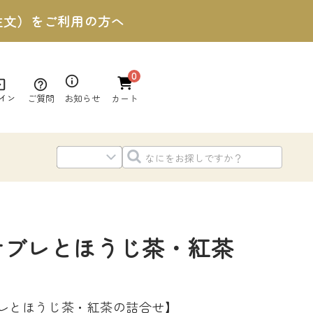
ご注文）をご利用の方へ
0
ご質問
お知らせ
イン
カート
茶サブレとほうじ茶・紅茶
レとほうじ茶・紅茶の詰合せ】