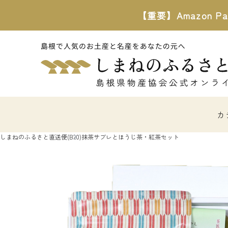
【重要】Amazon
カ
しまねのふるさと直送便
(B20)抹茶サブレとほうじ茶・紅茶セット