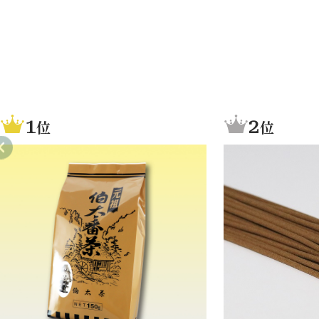
1
2
位
位