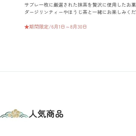
サブレ一枚に厳選された抹茶を贅沢に使用したお菓
ダージリンティーやほうじ茶と一緒にお楽しみくだ
★期間限定/6月1日～8月30日
人気商品