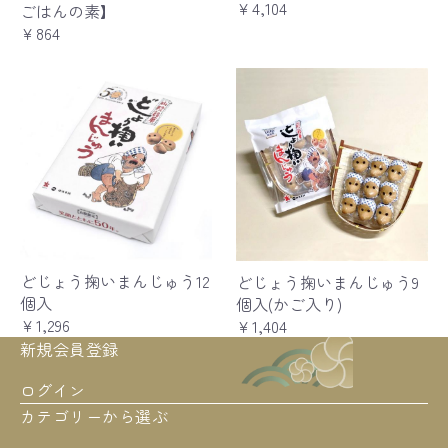
￥4,104
ごはんの素】
￥864
どじょう掬いまんじゅう12
どじょう掬いまんじゅう9
個入
個入(かご入り)
￥1,296
￥1,404
新規会員登録
ログイン
カテゴリーから選ぶ