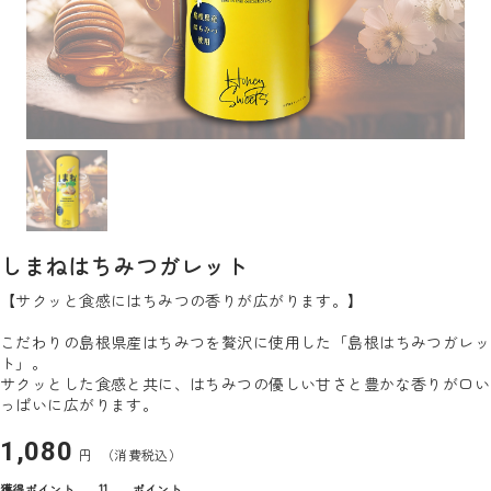
しまねはちみつガレット
【サクッと食感にはちみつの香りが広がります。】
こだわりの島根県産はちみつを贅沢に使用した「島根はちみつガレッ
ト」。
サクッとした食感と共に、はちみつの優しい甘さと豊かな香りが口い
っぱいに広がります。
1,080
円
（消費税込）
獲得ポイント
11
ポイント