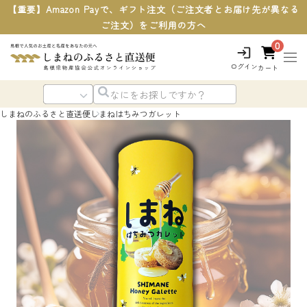
【重要】Amazon Payで、ギフト注文（ご注文者とお届け先が異なる
ご注文）をご利用の方へ
0
ログイン
カート
しまねのふるさと直送便
しまねはちみつガレット