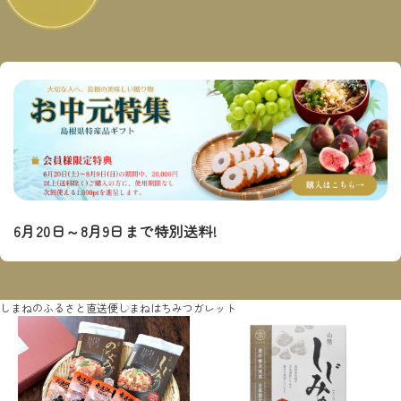
6月20日～8月9日まで特別送料!
しまねのふるさと直送便
しまねはちみつガレット