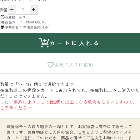
数量
在庫数：
あり
商品コード：
4947016153145
事業者名：
中浦食品(松江市)
カートに入れる
お気に入りに追加
数量は「1～20」個まで選択できます。
在庫数以上の個数をカートに追加されても、在庫数以上をご購入いた
だくことはできません。
また、商品によりましては2個口以上になる場合もございますので、
ご了承ください。
環境保全への取り組みの一環として、お買物袋は有料にて販売して
おります。お買物袋がご入用の場合、
こちら
よりご希望のサイズを
カートに追加していただき、商品と併せてご注文をお願いいたしま