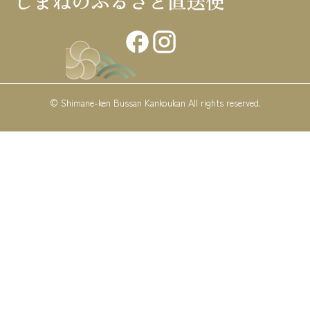
© Shimane-ken Bussan Kankoukan All rights reserved.