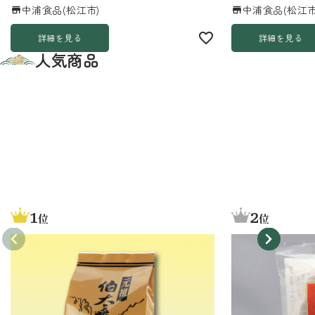
中浦食品(松江市)
中浦食品(松江市
詳細を見る
詳細を見る
人気商品
1
2
位
位