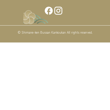
© Shimane-ken Bussan Kankoukan All rights reserved.