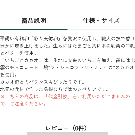
商品説明
仕様・サイズ
平飼い有精卵「彩り天佑卵」を贅沢に使用し、職人の技で香り
豊かに焼き上げました。生地にはたまごと共に木次乳業の牛乳
とバターを使用。
「いちごとカカオ」は、生地に安来のいちごを加え、餡には出
雲のチョコレート工場“ラ・ショコラトリ・ナナイロ”のカカオ
を使用。
カカオ餡とのバランスもぴったりです。
地元の食材で作った島根ならではのシベリアです。
※こちらの商品は、「代金引換」をご利用いただけませんの
で、ご注意ください。
レビュー（0件）