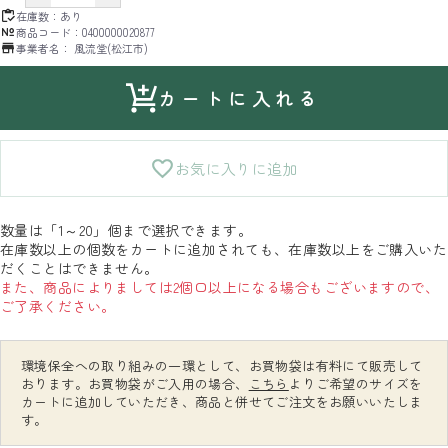
在庫数：
あり
商品コード：
0400000020877
事業者名：
風流堂(松江市)
カートに入れる
お気に入りに追加
数量は「1～20」個まで選択できます。
在庫数以上の個数をカートに追加されても、在庫数以上をご購入いた
だくことはできません。
また、商品によりましては2個口以上になる場合もございますので、
ご了承ください。
環境保全への取り組みの一環として、お買物袋は有料にて販売して
おります。お買物袋がご入用の場合、
こちら
よりご希望のサイズを
カートに追加していただき、商品と併せてご注文をお願いいたしま
す。