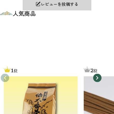
レビューを投稿する
人気商品
1
2
位
位