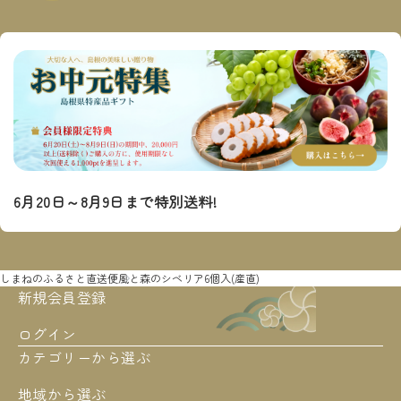
6月20日～8月9日まで特別送料!
しまねのふるさと直送便
風と森のシベリア6個入(産直)
新規会員登録
ログイン
カテゴリーから選ぶ
地域から選ぶ