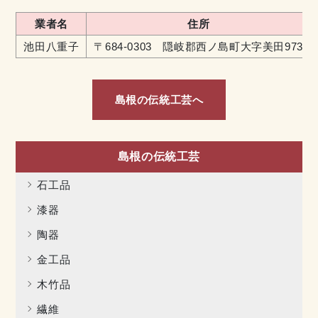
業者名
住所
池田八重子
〒684-0303 隠岐郡西ノ島町大字美田973
島根の伝統工芸へ
島根の伝統工芸
石工品
漆器
陶器
金工品
木竹品
繊維