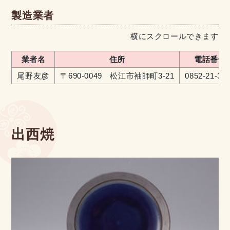
製造業者
横にスクロールできます
業者名
住所
電話番号
尾野友彦
〒690-0049 松江市袖師町3-21
0852-21-39
出西焼