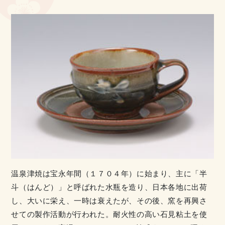
温泉津焼は宝永年間（１７０４年）に始まり、主に「半
斗（はんど）」と呼ばれた水瓶を造り、日本各地に出荷
し、大いに栄え、一時は衰えたが、その後、窯を再興さ
せての製作活動が行われた。耐火性の高い石見粘土を使