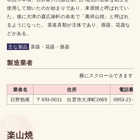
使用して焼いたのが始まりであり、来原焼と呼ばれてい
た。後に大津の森広操軒の命名で「萬祥山焼」と呼ばれ
るようになった。 茶道具類が主体であり、酒器、花器な
どがある。
主な製品
茶器・花器・酒器
製造業者
横にスクロールできます
業者名
住所
電話番号
日野勁甫
〒693-0011 出雲市大津町2669
0853-21-04
楽山焼