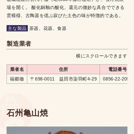
場を開く。 酸化銅釉の酸化、還元の微妙な具合でできる
雲模様、古陶器を偲ぶ寂びた土色の味が特徴的である。
主な製品
茶器、花器、食器
製造業者
横にスクロールできます
業者名
住所
電話番号
福郷徹
〒698-0011 益田市染羽町4-29
0856-22-2056
石州亀山焼