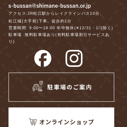
アクセス:JR松江駅からレイクラインバス10分、
松江城(大手前)下車、徒歩約1分
営業時間: 9:00〜18:00 年中無休(※12/31・1/1除く)
駐車場 :無料駐車場あり(有料駐車場割引サービスあ
り)