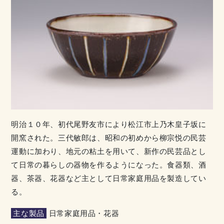
明治１０年、初代尾野友市により松江市上乃木皇子坂に
開窯された。三代敏郎は、昭和の初めから柳宗悦の民芸
運動に加わり、地元の粘土を用いて、新作の民芸品とし
て日常の暮らしの器物を作るようになった。食器類、酒
器、茶器、花器など主として日常家庭用品を製造してい
る。
主な製品
日常家庭用品・花器