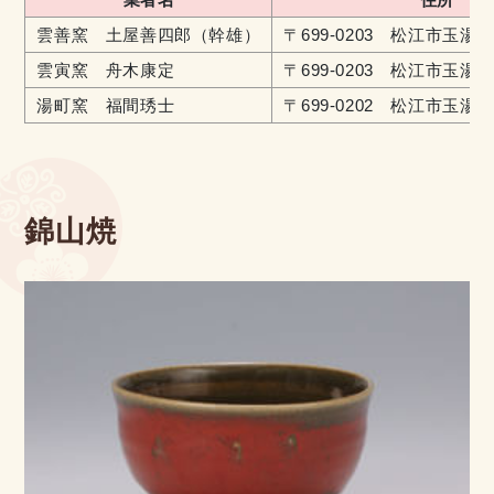
雲善窯 土屋善四郎（幹雄）
〒699-0203 松江市玉湯町
雲寅窯 舟木康定
〒699-0203 松江市玉湯
湯町窯 福間琇士
〒699-0202 松江市玉湯町
錦山焼